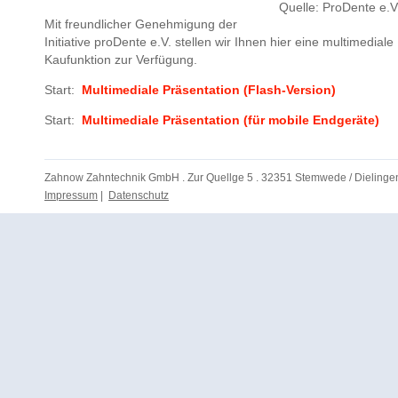
Quelle: ProDente e.V
Mit freundlicher Genehmigung der
Initiative proDente e.V. stellen wir Ihnen hier eine multimedi
Kaufunktion zur Verfügung.
Start:
Multimediale Präsentation (Flash-Version)
Start:
Multimediale Präsentation (für mobile Endgeräte)
Zahnow Zahntechnik GmbH . Zur Quellge 5 . 32351 Stemwede / Dielingen 
Impressum
|
Datenschutz