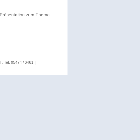
.
ale Präsentation zum Thema
. Tel. 05474 / 6461 |