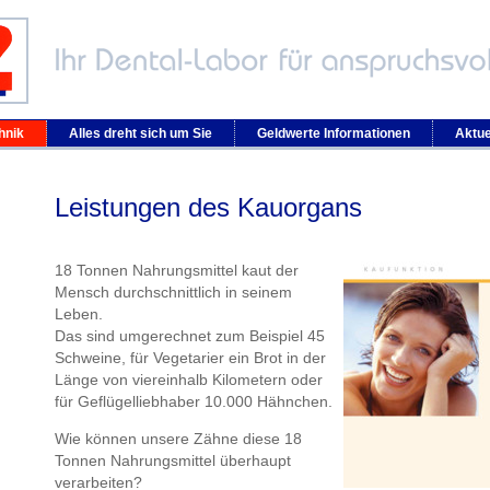
hnik
Alles dreht sich um Sie
Geldwerte Informationen
Aktue
Leistungen des Kauorgans
18 Tonnen Nahrungsmittel kaut der
Mensch durchschnittlich in seinem
Leben.
Das sind umgerechnet zum Beispiel 45
Schweine, für Vegetarier ein Brot in der
Länge von viereinhalb Kilometern oder
für Geflügelliebhaber 10.000 Hähnchen.
Wie können unsere Zähne diese 18
Tonnen Nahrungsmittel überhaupt
verarbeiten?